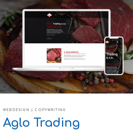
WEBDESIGN | COPYWRITING
Aglo Trading