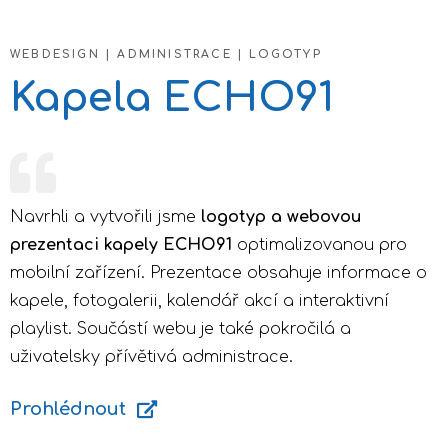
WEBDESIGN | ADMINISTRACE | LOGOTYP
Kapela ECHO91
Navrhli a vytvořili jsme
logotyp a webovou
prezentaci kapely ECHO91
optimalizovanou pro
mobilní zařízení. Prezentace obsahuje informace o
kapele, fotogalerii, kalendář akcí a interaktivní
playlist. Součástí webu je také pokročilá a
uživatelsky přívětivá administrace.
Prohlédnout