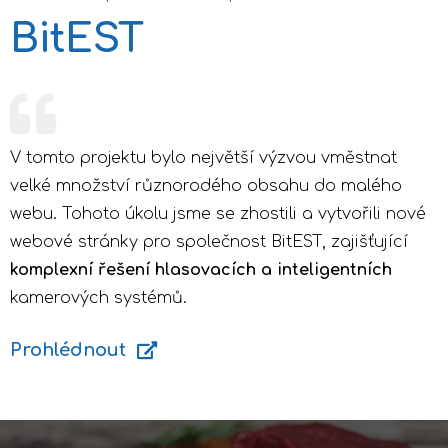
BitEST
V tomto projektu bylo největší výzvou vměstnat
velké množství různorodého obsahu do malého
webu. Tohoto úkolu jsme se zhostili a vytvořili nové
webové stránky pro společnost BitEST, zajišťující
komplexní řešení hlasovacích a inteligentních
kamerových systémů.
Prohlédnout