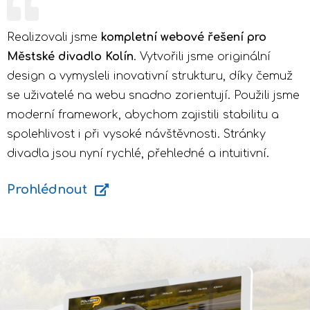
Realizovali jsme
kompletní webové řešení pro
Městské divadlo Kolín
. Vytvořili jsme originální
design a vymysleli inovativní strukturu, díky čemuž
se uživatelé na webu snadno zorientují. Použili jsme
moderní framework, abychom zajistili stabilitu a
spolehlivost i při vysoké návštěvnosti. Stránky
divadla jsou nyní rychlé, přehledné a intuitivní.
Prohlédnout