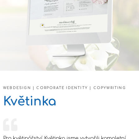
WEBDESIGN | CORPORATE IDENTITY | COPYWRITING
Květinka
Pro květinářství Květinka jsme vytvořili kompletní