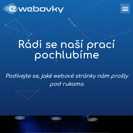
Rádi se naší prací
pochlubíme
Podívejte se, jaké webové stránky nám prošly
pod rukama