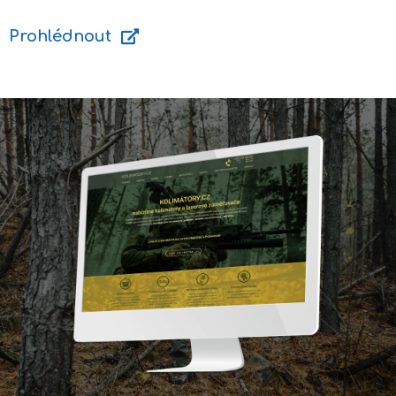
Prohlédnout