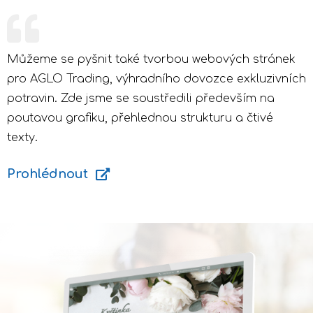
Můžeme se pyšnit také tvorbou webových stránek
pro AGLO Trading, výhradního dovozce exkluzivních
potravin. Zde jsme se soustředili především na
poutavou grafiku, přehlednou strukturu a čtivé
texty.
Prohlédnout