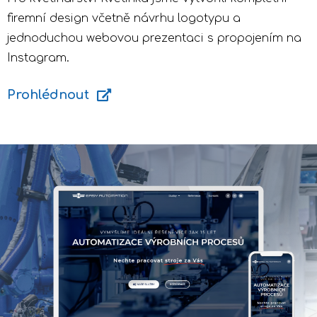
firemní design včetně návrhu logotypu a
jednoduchou webovou prezentaci s propojením na
Instagram.
Prohlédnout