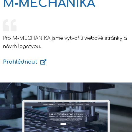
M‑MECHANIKA
Pro M-MECHANIKA jsme vytvořili webové stránky a
návrh logotypu.
Prohlédnout