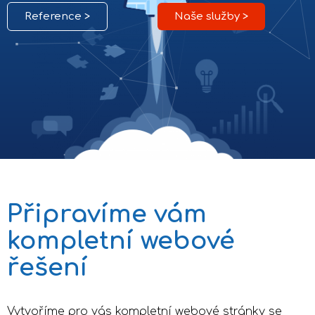
Reference >
Naše služby >
Připravíme vám
kompletní webové
řešení
Vytvoříme pro vás kompletní webové stránky se