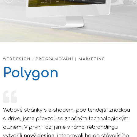
WEBDESIGN | PROGRAMOVÁNÍ | MARKETING
Polygon
Webové stránky s e-shopem, pod tehdejší značkou
s-drive, jsme převzali se značným technologickým
dluhem. V první fázi jsme v rámci rebrandingu
vytvořili
nový design
,
integrovali ho do stávajícího