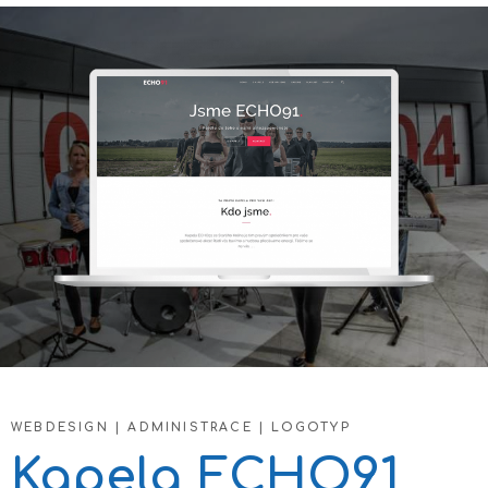
WEBDESIGN | ADMINISTRACE | LOGOTYP
Kapela ECHO91