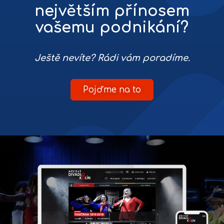
největším přínosem
vašemu podnikání?
Ještě nevíte? Rádi vám poradíme.
Pojďme na to