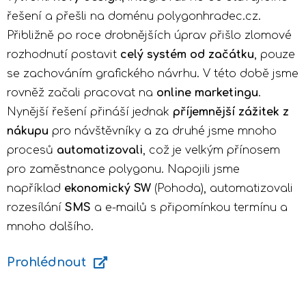
řešení a přešli na doménu polygonhradec.cz.
Přibližně po roce drobnějších úprav přišlo zlomové
rozhodnutí postavit
celý systém od začátku
, pouze
se zachováním grafického návrhu. V této době jsme
rovněž začali pracovat na
online marketingu
.
Nynější řešení přináší jednak
příjemnější zážitek z
nákupu
pro návštěvníky a za druhé jsme mnoho
procesů
automatizovali
, což je velkým přínosem
pro zaměstnance polygonu. Napojili jsme
například
ekonomický SW
(Pohoda), automatizovali
rozesílání
SMS
a e-mailů s připomínkou termínu a
mnoho dalšího.
Prohlédnout