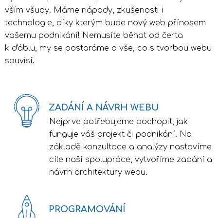
vším všudy. Máme nápady, zkušenosti i
technologie, díky kterým bude nový web přínosem
vašemu podnikání! Nemusíte běhat od čerta
k ďáblu, my se postaráme o vše, co s tvorbou webu
souvisí.
ZADÁNÍ A NÁVRH WEBU
Nejprve potřebujeme pochopit, jak
funguje váš projekt či podnikání. Na
základě konzultace a analýzy nastavíme
cíle naší spolupráce, vytvoříme zadání a
návrh architektury webu.
PROGRAMOVÁNÍ