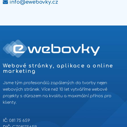
info@ewebovky.cz
Webové stránky, aplikace a online
marketing
Jsme tým profesionálů zapálených do tvorby nejen
webových stránek. Více než 10 let vytváříme webové
projekty s důrazem na kvalitu a maximální přínos pro
klienty.
IČ:
081 75 659