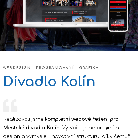
WEBDESIGN | PROGRAMOVÁNÍ | GRAFIKA
Divadlo Kolín
Realizovali jsme
kompletní webové řešení pro
Městské divadlo Kolín
. Vytvořili jsme originální
design a vymysleli inovativní strukturu, díky čemuž