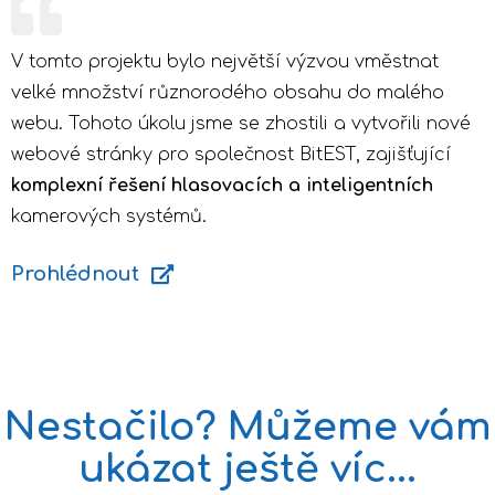
V tomto projektu bylo největší výzvou vměstnat
velké množství různorodého obsahu do malého
webu. Tohoto úkolu jsme se zhostili a vytvořili nové
webové stránky pro společnost BitEST, zajišťující
komplexní řešení hlasovacích a inteligentních
kamerových systémů.
Prohlédnout
Nestačilo? Můžeme vám
ukázat ještě víc...